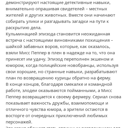
демонстрируют настоящие детективные навыки,
внимательно опрашивая свидетелей – местных
жителей и других животных. Вместе они начинают
собирать улики и разгадывать загадки на пути к
раскрытию дела.
Кульминацией эпизода становится неожиданная
встреча с настоящими виновниками похищения –
шайкой забавных воров, которые, как оказалось,
взяли Мисс Пеппер в плен в надежде на то, что она
принесет им удачу. Эпизод переполнен экшеном и
юмором, когда полицейские новобранцы, используя
свои хорошие, но странные навыки, разрабатывают
план по возвращению курицы обратно на ферму.
В конце концов, благодаря смекалке и командной
работе, злодеи оказываются пойманными, а Мисс
Пеппер возвращается к своему фермеру. Сериал снова
показывает важность дружбы, взаимопомощи и
отличного чувства юмора, а зрители остаются в
восторге от очередных приключений любимых
персонажей.