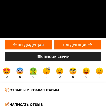
ПРЕДЫДУЩАЯ
СЛЕДУЮЩАЯ
СПИСОК СЕРИЙ
0
0
0
0
0
0
0
0
ОТЗЫВЫ И КОММЕНТАРИИ
НАПИСАТЬ ОТЗЫВ