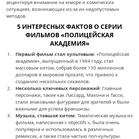
акцентируя внимание на юморе и комических
ситуациях, возникающих из-за их недопустимых
методов.
5 ИНТЕРЕСНЫХ ФАКТОВ О СЕРИИ
ФИЛЬМОВ «ПОЛИЦЕЙСКАЯ
АКАДЕМИЯ»
Первый фильм стал культовым
: «Полицейская
академия», выпущенный в 1984 году, стал
массовым хитом, собрав более 150 миллионов
долларов в мировом прокате, что привело к
созданию нескольких сиквелов.
Несколько ключевых персонажей
: Главные
персонажи, такие как Лассард, Махони и Тасси,
стали знаковыми фигурами для зрителей и были
важными для успеха франшизы.
Музыка, ставшая хитом
: Тематическая музыка из
фильма, написанная « objectifs », была очень
популярна и использовалась в различных
ремиксах, а также стала частью поп-культуры.