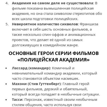
Академия на самом деле не существовала
: В
фильме показана вымышленная полицейская
академия, но она стала символом стереотипов обо
всех школа подготовки полицейских.
Невероятное количество сиквелов
: Франшиза
включает в себя шесть основных фильмов, а
также несколько спин-оффов и анимационных
проектов, что делает её одной из самых
долгоживущих в комедийном жанре.
ОСНОВНЫЕ ГЕРОИ СЕРИИ ФИЛЬМОВ
«ПОЛИЦЕЙСКАЯ АКАДЕМИЯ»
Лассард (командир)
: Комичный и
невнимательный командир академии, который
часто становится объектом насмешек.
Махони (Стив Гуттенберг)
: Главный герой
первых фильмов, дерзкий и обаятельный,
который всегда попадает в необычные ситуации.
Тасси
: Персонаж, известный своим необычным
стилем общения, часто используя свои