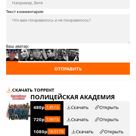
Текст комментария:
Ваш аватар:
ОТПРАВИТЬ
СКАЧАТЬ ТОРРЕНТ
ПОЛИЦЕЙСКАЯ АКАДЕМИЯ
480p
Скачать
Открыть
1.45 ГБ
720p
Скачать
Открыть
7.69 ГБ
1080p
Скачать
Открыть
16.51 ГБ