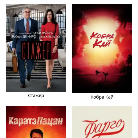
Стажёр
Кобра Кай