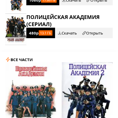
1080p
Скачать
Открыть
17.86 ГБ
ПОЛИЦЕЙСКАЯ АКАДЕМИЯ
(СЕРИАЛ)
480p
Скачать
Открыть
13.1 ГБ
ВСЕ ЧАСТИ