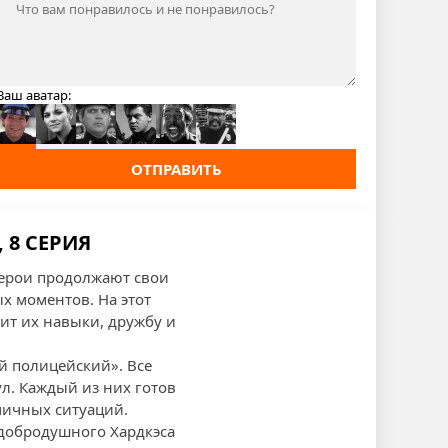
Ваш аватар:
ОТПРАВИТЬ
 8 СЕРИЯ
герои продолжают свои
 моментов. На этот
ит их навыки, дружбу и
й полицейский». Все
л. Каждый из них готов
мичных ситуаций.
 добродушного Хардкэса