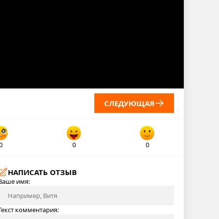
СЛЕДУЮЩАЯ
0
0
0
НАПИСАТЬ ОТЗЫВ
Ваше имя:
Текст комментария: