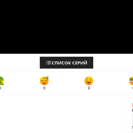
СПИСОК СЕРИЙ
0
0
0