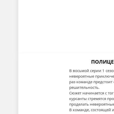
ПОЛИЦЕЙ
В восьмой серии 1 сез
невероятные приключе
раз команде предстоит
решительность.
Сюжет начинается с то
курсанты стремятся про
проделать невероятные 
В команде, состоящей 