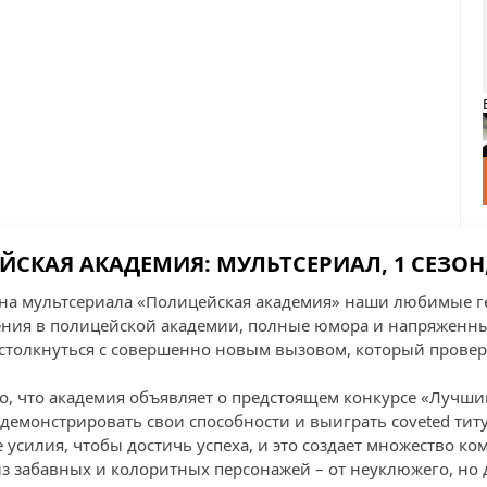
СКАЯ АКАДЕМИЯ: МУЛЬТСЕРИАЛ, 1 СЕЗОН,
она мультсериала «Полицейская академия» наши любимые 
ния в полицейской академии, полные юмора и напряженных
 столкнуться с совершенно новым вызовом, который провер
го, что академия объявляет о предстоящем конкурсе «Лучши
демонстрировать свои способности и выиграть coveted титу
усилия, чтобы достичь успеха, и это создает множество ко
из забавных и колоритных персонажей – от неуклюжего, но