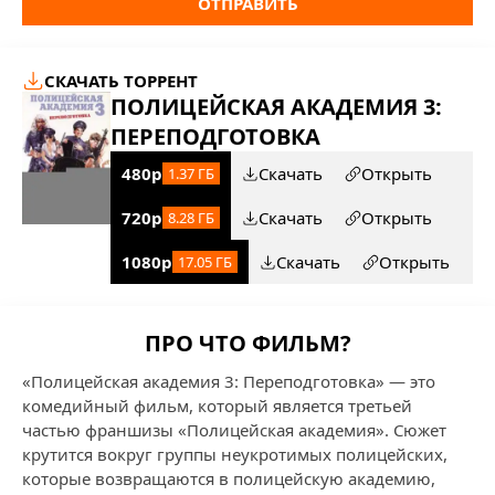
ОТПРАВИТЬ
СКАЧАТЬ ТОРРЕНТ
ПОЛИЦЕЙСКАЯ АКАДЕМИЯ 3:
ПЕРЕПОДГОТОВКА
480p
Скачать
Открыть
1.37 ГБ
720p
Скачать
Открыть
8.28 ГБ
1080p
Скачать
Открыть
17.05 ГБ
ПРО ЧТО ФИЛЬМ?
«Полицейская академия 3: Переподготовка» — это
комедийный фильм, который является третьей
частью франшизы «Полицейская академия». Сюжет
крутится вокруг группы неукротимых полицейских,
которые возвращаются в полицейскую академию,