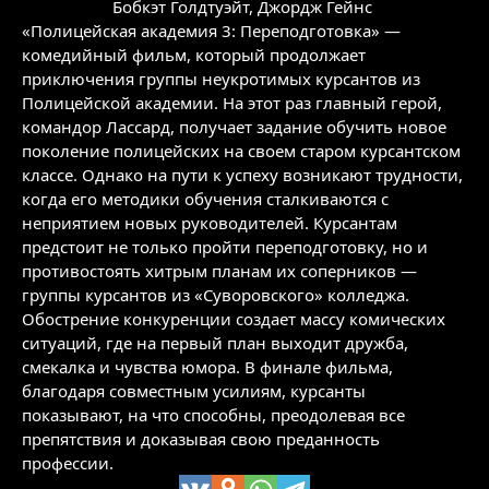
Бобкэт Голдтуэйт
,
Джордж Гейнс
«Полицейская академия 3: Переподготовка» —
комедийный фильм, который продолжает
приключения группы неукротимых курсантов из
Полицейской академии. На этот раз главный герой,
командор Лассард, получает задание обучить новое
поколение полицейских на своем старом курсантском
классе. Однако на пути к успеху возникают трудности,
когда его методики обучения сталкиваются с
неприятием новых руководителей. Курсантам
предстоит не только пройти переподготовку, но и
противостоять хитрым планам их соперников —
группы курсантов из «Суворовского» колледжа.
Обострение конкуренции создает массу комических
ситуаций, где на первый план выходит дружба,
смекалка и чувства юмора. В финале фильма,
благодаря совместным усилиям, курсанты
показывают, на что способны, преодолевая все
препятствия и доказывая свою преданность
профессии.