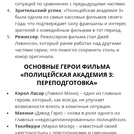
ситуаций по сравнению с предыдущими частями.
Зрительский успех
: «Полицейская академия 3»
была одним из самых кассовых фильмов своего
года, что подтверждает силу франшизы и интерес
зрителей к комедийным фильмам в тот период.
Режиссер
: Режиссером фильма стал Джей
Левинсон, который ранее работал над другими
частями серии, что помогло сохранить стиль и
юмор оригинала.
ОСНОВНЫЕ ГЕРОИ ФИЛЬМА
«ПОЛИЦЕЙСКАЯ АКАДЕМИЯ 3:
ПЕРЕПОДГОТОВКА»
Кэрол Ласар
(Лавелл Мони) – один из главных
героев, который, как всегда, не упускает
возможности влезть в комичные ситуации.
Махони
(Дэвид Гэри) – снова в роли одного из
главных «недисциплинированных» полицейских.
Тэклберри
(Марки Мосер) – известный своей
«жестокостью» с преступниками и смешными