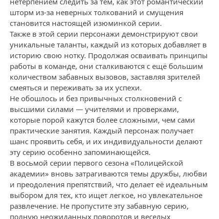
нетерпением следить за тем, как этот романтический
шторм из-за неверных толкований и смущения
становится настоящей изюминкой серии.
Также в этой серии персонажи демонстрируют свои
уникальные таланты, каждый из которых добавляет в
историю свою нотку. Продолжая осваивать принципы
работы в команде, они сталкиваются с ещё большим
количеством забавных вызовов, заставляя зрителей
смеяться и переживать за их успехи.
Не обошлось и без привычных столкновений с
высшими силами — учителями и проверками,
которые порой кажутся более сложными, чем сами
практические занятия. Каждый персонаж получает
шанс проявить себя, и их индивидуальности делают
эту серию особенно запоминающейся.
В восьмой серии первого сезона «Полицейской
академии» вновь затрагиваются темы дружбы, любви
и преодоления препятствий, что делает её идеальным
выбором для тех, кто ищет легкое, но увлекательное
развлечение. Не пропустите эту забавную серию,
полную неожиданных поворотов и веселых