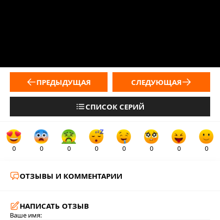
ПРЕДЫДУЩАЯ
СЛЕДУЮЩАЯ
СПИСОК СЕРИЙ
0
0
0
0
0
0
0
0
ОТЗЫВЫ И КОММЕНТАРИИ
НАПИСАТЬ ОТЗЫВ
Ваше имя: