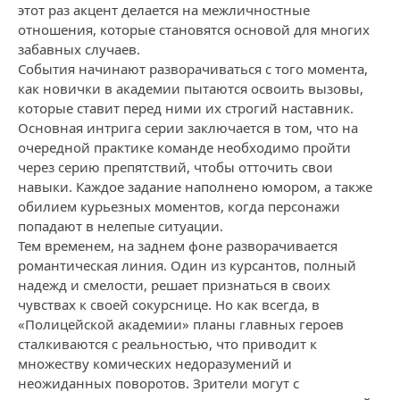
этот раз акцент делается на межличностные
отношения, которые становятся основой для многих
забавных случаев.
События начинают разворачиваться с того момента,
как новички в академии пытаются освоить вызовы,
которые ставит перед ними их строгий наставник.
Основная интрига серии заключается в том, что на
очередной практике команде необходимо пройти
через серию препятствий, чтобы отточить свои
навыки. Каждое задание наполнено юмором, а также
обилием курьезных моментов, когда персонажи
попадают в нелепые ситуации.
Тем временем, на заднем фоне разворачивается
романтическая линия. Один из курсантов, полный
надежд и смелости, решает признаться в своих
чувствах к своей сокурснице. Но как всегда, в
«Полицейской академии» планы главных героев
сталкиваются с реальностью, что приводит к
множеству комических недоразумений и
неожиданных поворотов. Зрители могут с