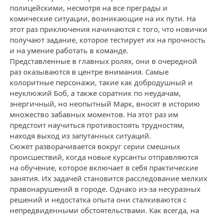
полицейскими, несмотря на все преграды и
комические ситуации, возникающие на их пути. На
этот раз приключения начинаются с того, что новички
получают задание, которое тестирует их на прочность
и на умение работать в команде.
Представленные в главных ролях, они в очередной
раз оказываются в центре внимания. Самые
колоритные персонажи, такие как добродушный и
неуклюжий Боб, а также соратник по неудачам,
энергичный, но неопытный Марк, вносят в историю
множество забавных моментов. На этот раз им
предстоит научиться противостоять трудностям,
находя выход из запутанных ситуаций.
Сюжет разворачивается вокруг серии смешных
происшествий, когда новые курсанты отправляются
на обучение, которое включает в себя практические
занятия. Их задачей становится расследование мелких
правонарушений в городе. Однако из-за несуразных
решений и недостатка опыта они сталкиваются с
непредвиденными обстоятельствами. Как всегда, на