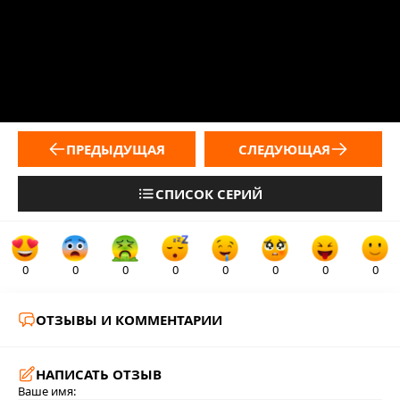
ПРЕДЫДУЩАЯ
СЛЕДУЮЩАЯ
СПИСОК СЕРИЙ
0
0
0
0
0
0
0
0
ОТЗЫВЫ И КОММЕНТАРИИ
НАПИСАТЬ ОТЗЫВ
Ваше имя: