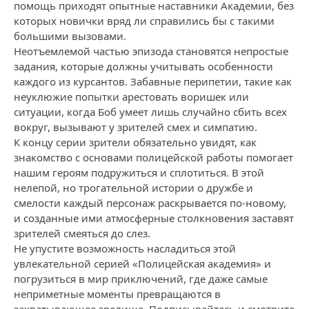
помощь приходят опытные наставники Академии, без
которых новички вряд ли справились бы с такими
большими вызовами.
Неотъемлемой частью эпизода становятся непростые
задания, которые должны учитывать особенности
каждого из курсантов. Забавные перипетии, такие как
неуклюжие попытки арестовать воришек или
ситуации, когда Боб умеет лишь случайно сбить всех
вокруг, вызывают у зрителей смех и симпатию.
К концу серии зрители обязательно увидят, как
знакомство с основами полицейской работы помогает
нашим героям подружиться и сплотиться. В этой
нелепой, но трогательной истории о дружбе и
смелости каждый персонаж раскрывается по-новому,
и созданные ими атмосферные столкновения заставят
зрителей смеяться до слез.
Не упустите возможность насладиться этой
увлекательной серией «Полицейская академия» и
погрузиться в мир приключений, где даже самые
неприметные моменты превращаются в